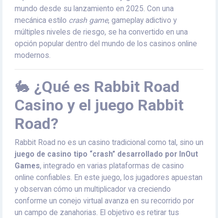
mundo desde su lanzamiento en 2025. Con una
mecánica estilo
crash game
, gameplay adictivo y
múltiples niveles de riesgo, se ha convertido en una
opción popular dentro del mundo de los casinos online
modernos.
🐇
¿Qué es Rabbit Road
Casino y el juego Rabbit
Road?
Rabbit Road no es un casino tradicional como tal, sino un
juego de casino tipo “crash” desarrollado por InOut
Games
, integrado en varias plataformas de casino
online confiables. En este juego, los jugadores apuestan
y observan cómo un multiplicador va creciendo
conforme un conejo virtual avanza en su recorrido por
un campo de zanahorias. El objetivo es retirar tus