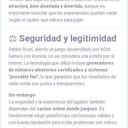
atractiva, bien diseñada y divertida
, aunque es
importante recordar que las experiencias pueden variar
según el casino que utilices para jugar.
⚖️
Seguridad y legitimidad
Rabbit Road, siendo un juego desarrollado por InOut
Games con licencia, no se considera una estafa por sí
mismo. La tecnología que utiliza incluye
generadores
de números aleatorios certificados y sistemas
“provably fair”
, lo que garantiza que los resultados de
cada ronda son justos y transparentes.
Sin embargo:
La seguridad y la experiencia del jugador también
dependen del
casino online donde juegues
. Es
fundamental elegir plataformas con licencias válidas y
con buena reputación para evitar problemas con retiros