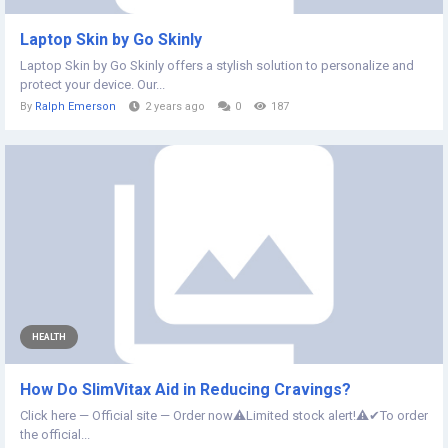
Laptop Skin by Go Skinly
Laptop Skin by Go Skinly offers a stylish solution to personalize and
protect your device. Our...
By
Ralph Emerson
2 years ago
0
187
HEALTH
How Do SlimVitax Aid in Reducing Cravings?
Click here — Official site — Order now⚠️Limited stock alert!⚠️✔To order
the official...