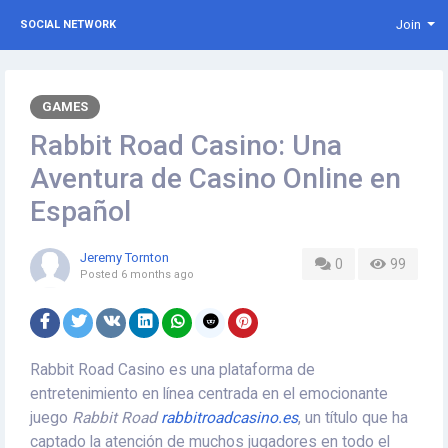
Join
SOCIAL NETWORK
GAMES
Rabbit Road Casino: Una
Aventura de Casino Online en
Español
Jeremy Tornton
0
99
Posted
6 months ago
Rabbit Road Casino es una plataforma de
entretenimiento en línea centrada en el emocionante
juego
Rabbit Road
rabbitroadcasino.es
, un título que ha
captado la atención de muchos jugadores en todo el