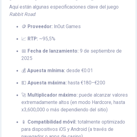
Aquí están algunas especificaciones clave del juego
Rabbit Road
:
🪙
Proveedor:
InOut Games
📈
RTP:
~95,5%
📅
Fecha de lanzamiento:
9 de septiembre de
2025
💰
Apuesta mínima:
desde €0.01
💵
Apuesta máxima:
hasta €180–€200
🚀
Multiplicador máximo:
puede alcanzar valores
extremadamente altos (en modo Hardcore, hasta
x3,600,000 o más dependiendo del sitio)
📱
Compatibilidad móvil:
totalmente optimizado
para dispositivos iOS y Android (a través de
navegador o apps de casino)