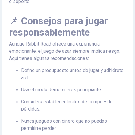
o soporte.
📌
Consejos para jugar
responsablemente
Aunque Rabbit Road ofrece una experiencia
emocionante, el juego de azar siempre implica riesgo.
Aquí tienes algunas recomendaciones:
Define un presupuesto antes de jugar y adhiérete
a él.
Usa el modo demo si eres principiante.
Considera establecer límites de tiempo y de
pérdidas.
Nunca juegues con dinero que no puedas
permitirte perder.