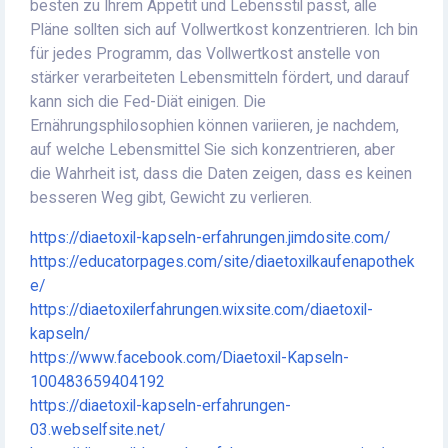
besten zu Ihrem Appetit und Lebensstil passt, alle
Pläne sollten sich auf Vollwertkost konzentrieren. Ich bin
für jedes Programm, das Vollwertkost anstelle von
stärker verarbeiteten Lebensmitteln fördert, und darauf
kann sich die Fed-Diät einigen. Die
Ernährungsphilosophien können variieren, je nachdem,
auf welche Lebensmittel Sie sich konzentrieren, aber
die Wahrheit ist, dass die Daten zeigen, dass es keinen
besseren Weg gibt, Gewicht zu verlieren.
https://diaetoxil-kapseln-erfahrungen.jimdosite.com/
https://educatorpages.com/site/diaetoxilkaufenapothek
e/
https://diaetoxilerfahrungen.wixsite.com/diaetoxil-
kapseln/
https://www.facebook.com/Diaetoxil-Kapseln-
100483659404192
https://diaetoxil-kapseln-erfahrungen-
03.webselfsite.net/