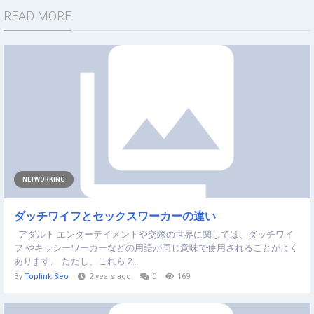
READ MORE
NETWORKING
ダッチワイフとセックスワーカーの違い
アダルト エンターテイメントや交際の世界に関しては、ダッチワイ
フ やキッシーワーカーなどの用語が同じ意味で使用されることがよく
あります。 ただし、これら 2...
By
Toplink Seo
2 years ago
0
169