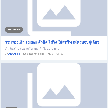
SHOPPING
รวมรองเท้า adidas ตัวฮิต ใส่วิ่ง ใส่สตรีท เท่ครบจบคู่เดียว
เริ่มต้นสายสปอร์ตกับ รองเท้าวิ่ง adidas...
By
Ahr Alice
5 months ago
0
33