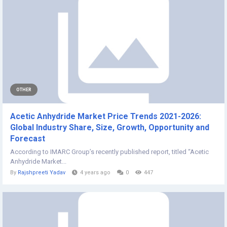
OTHER
Acetic Anhydride Market Price Trends 2021-2026:
Global Industry Share, Size, Growth, Opportunity and
Forecast
According to IMARC Group’s recently published report, titled “Acetic
Anhydride Market...
By
Rajshpreeti Yadav
4 years ago
0
447