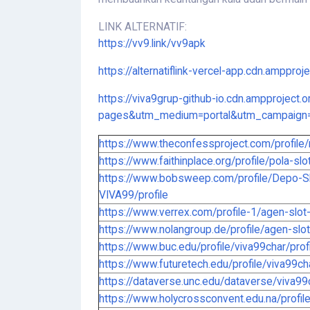
LINK ALTERNATIF:
https://vv9.link/vv9apk
https://alternatiflink-vercel-app.cdn.ampproje
https://viva9grup-github-io.cdn.ampproject.
pages&utm_medium=portal&utm_campaign=
https://www.theconfessproject.com/profile/
https://www.faithinplace.org/profile/pola-sl
https://www.bobsweep.com/profile/Depo-S
VIVA99/profile
https://www.verrex.com/profile-1/agen-slot-
https://www.nolangroup.de/profile/agen-slo
https://www.buc.edu/profile/viva99char/prof
https://www.futuretech.edu/profile/viva99cha
https://dataverse.unc.edu/dataverse/viva99
https://www.holycrossconvent.edu.na/profile