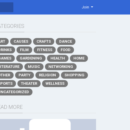
Join
ATEGORIES
ART
CAUSES
CRAFTS
DANCE
DRINKS
FILM
FITNESS
FOOD
GAMES
GARDENING
HEALTH
HOME
LITERATURE
MUSIC
NETWORKING
OTHER
PARTY
RELIGION
SHOPPING
SPORTS
THEATER
WELLNESS
UNCATEGORIZED
EAD MORE