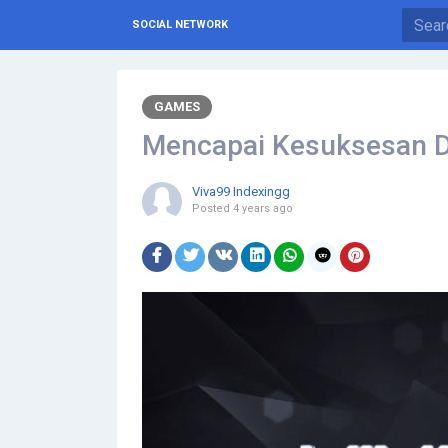
SOCIAL NETWORK
GAMES
Mencapai Kesuksesan D
Viva99 Indexingg
Posted
4 years ago