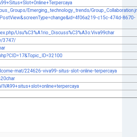
IVA99+Situs+Slot+Online+Terpercaya
pus_Groups/Emerging_technology_trends/Group_Collaboration.j
=PostView&screenType=change&id=4f06a219-c15c-474d-8670-
i/index.php/Usu%C3%A1rio_Discuss%C3%A3o:Viva99char
y/3747/
har
ic.php?CID=17&Topic_ID=32100
lcome-mat/224626-viva99-situs-slot-online-terpercaya
9%20char
h/VIVA99+situs+slot+online+terpercaya