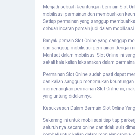
Menjadi sebuah keuntungan bermain Slot Onl
mobilisasi permainan dan membuahkan keun
Setiap permainan yang sanggup membuahkan
sebuah incaran pemain judi dalam mobilisasi p
Banyak pemain Slot Online yang sanggup me
dan sanggup mobilisasi permainan dengan ri
Manfaat dalam mobilisasi Slot Online ini san
sekali kala kalian laksanakan dalam permaina
Permainan Slot Online sudah pasti dapat me
dan kalian sanggup menemukan keuntungan t
memenangkan permainan Slot Online ini, maka
yang untung didalamnya.
Kesuksesan Dalam Bermain Slot Online Ya
Sekarang ini untuk mobilisasi tiap tiap perke
seluruh nya secara online dan tidak sulit dim
kembali untuk kalian dalam menjalankannya, s