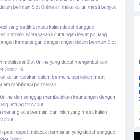
alam bermain Slot Online ini, maka kalian mesti banyak
dal yang sedikit, maka kalian dapat sanggup
ah bermain. Merasakan keuntungan lewat peluang
 dengan kemenangan dengan ringan dalam bermain Slot
m mobilisasi Slot Online yang dapat mengimbuhkan
 Online ini.
k kalian rasakan dalam bermain, tapi kalian mesti
am mobilisasi permainan.
t Online dan sanggup membuahkan keuntungan dengan
yang untung tersebut.
 menang kala bermain, dan inilah yang mesti kalian
rsebut.
dah pasti dapat melacak permainan yang dapat sanggup
lot Online.