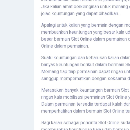
Jika kalian amat berkeinginan untuk menang d
jelas keuntungan yang dapat dihasilkan.
Apalagi untuk kalian yang bermain dengan mo
membuahkan keuntungan yang besar kala ud
besar bermain Slot Online dalam permainan
Online dalam permainan.
Suatu keuntungan dan keharusan kalian dala
banyak keuntungan berikut dalam bermain Slot
Memang tiap tiap permainan dapat ringan untu
sanggup memperhatikan dengan seksama dal
Merasakan banyak keuntungan bermain Slo
ringan kala mobilisasi permainan Slot Online 
Dalam permainan tersedia terdapat kalah dan
memperhatikan dalam bermain Slot Online te
Bagi kalian sebagai pencinta Slot Online su
membuahkan keuntungan kala udah bermain S