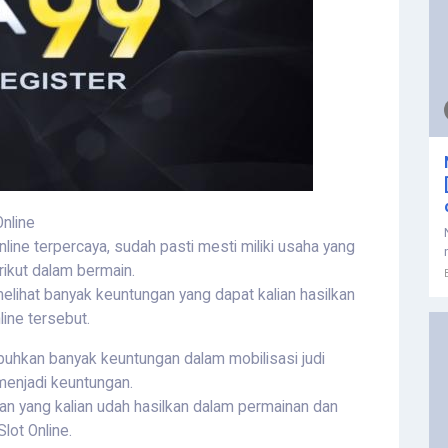
nline
ne terpercaya, sudah pasti mesti miliki usaha yang
rikut dalam bermain.
lihat banyak keuntungan yang dapat kalian hasilkan
ine tersebut.
uhkan banyak keuntungan dalam mobilisasi judi
menjadi keuntungan.
 yang kalian udah hasilkan dalam permainan dan
lot Online.