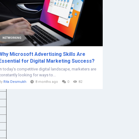
NETWORKING
Why Microsoft Advertising Skills Are
Essential for Digital Marketing Success?
In today’s competitive digital landscape, marketers are
constantly looking for ways to...
By
Rita Desmukh
8 months ago
0
82