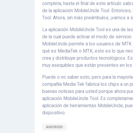
completa, hasta el final de este artículo sa
de la aplicación MobileUncle Tool. Entonces
Tool. Ahora, sin más preámbulos, ¡vamos a 
La aplicación MobileUncle Tool es una de las 
de la cual puede activar el modo de servicio
MobileUncle permite a los usuarios de MTK 
qué es MediaTek o MTK, esto es lo que nec
crea y distribuye productos tecnológicos. 
muy asequibles que están presentes en los 
Puede o no saber esto, pero para la mayoría
compañía Media Tek fabrica los chips a un pr
buenas noticias para usted porque ahora pue
aplicación MobileUncle Tool. Es completament
aplicación de herramientas MobileUncle, pued
dispositivo.
ANDROID