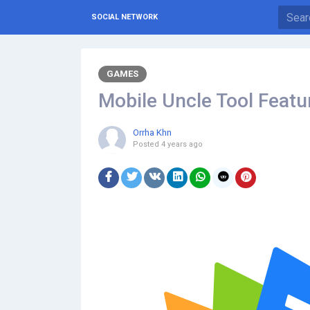
SOCIAL NETWORK
GAMES
Mobile Uncle Tool Featu
Orrha Khn
Posted
4 years ago