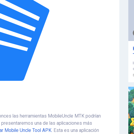
tonces las herramientas MobileUncle MTK podrían
, le presentaremos una de las aplicaciones más
r Mobile Uncle Tool APK
. Esta es una aplicación