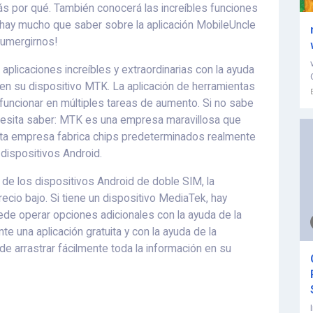
brás por qué. También conocerá las increíbles funciones
, hay mucho que saber sobre la aplicación MobileUncle
sumergirnos!
aplicaciones increíbles y extraordinarias con la ayuda
 en su dispositivo MTK. La aplicación de herramientas
funcionar en múltiples tareas de aumento. Si no sabe
esita saber: MTK es una empresa maravillosa que
Esta empresa fabrica chips predeterminados realmente
dispositivos Android.
 de los dispositivos Android de doble SIM, la
ecio bajo. Si tiene un dispositivo MediaTek, hay
de operar opciones adicionales con la ayuda de la
e una aplicación gratuita y con la ayuda de la
e arrastrar fácilmente toda la información en su