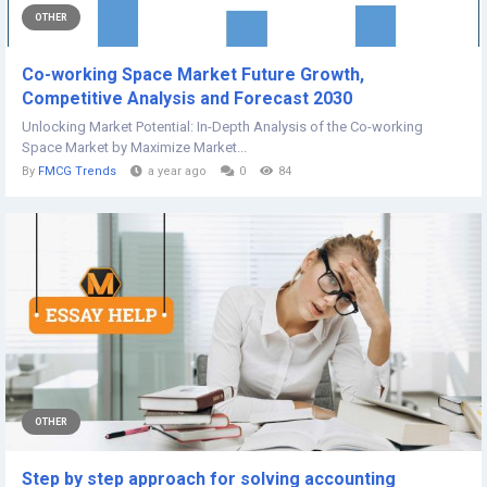
OTHER
Co-working Space Market Future Growth,
Competitive Analysis and Forecast 2030
Unlocking Market Potential: In-Depth Analysis of the Co-working
Space Market by Maximize Market...
By
FMCG Trends
a year ago
0
84
OTHER
Step by step approach for solving accounting