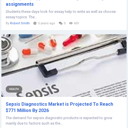
assignments
Students these days look for essay help to write as well as choose
essay topics. The...
By
Robert Smith
5 years ago
0
601
HEALTH
Sepsis Diagnostics Market is Projected To Reach
$771 Million By 2026
The demand for sepsis diagnostic products is expected to grow
mainly due to factors such as the...