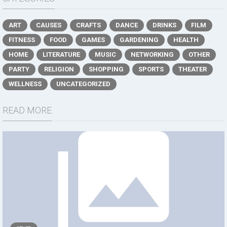
ART
CAUSES
CRAFTS
DANCE
DRINKS
FILM
FITNESS
FOOD
GAMES
GARDENING
HEALTH
HOME
LITERATURE
MUSIC
NETWORKING
OTHER
PARTY
RELIGION
SHOPPING
SPORTS
THEATER
WELLNESS
UNCATEGORIZED
READ MORE