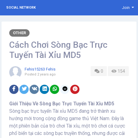
Join
SOCIAL NETWORK
OTHER
Cách Chơi Sòng Bạc Trực
Tuyến Tài Xỉu MD5
Fehis15263 Fehis
0
154
Posted
2 years ago
Giới Thiệu Về Sòng Bạc Trực Tuyến Tài Xỉu MD5
Sòng bạc trực tuyến Tài xỉu MD5 đang trở thành xu
hướng mới trong cộng đồng game thủ Việt Nam. Đây là
một phiên bản của trò chơi Tài xỉu, một trò chơi cá cược
phổ biến tại các sòng bạc truyền thống, nhưng được cải