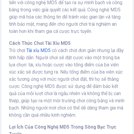
tiến với công nghệ MD5 để tạo ra sự minh bạch và công
bằng trong việc giải quyết các kết quả. Công nghệ MD5
giúp mã hóa các thông tin để tránh việc gian lận và tăng
tính bảo mật, mang đến cho người chơi trải nghiệm an
toàn hơn khi tham gia cá cược trực tuyến.
Cách Thức Chơi Tài Xỉu MD5
Trò chơi
Tài xỉu MD5
có cách chơi đơn giản nhưng lại đầy
tính hấp dẫn. Người chơi sẽ đặt cược vào một trong ba
lựa chọn: tài, xỉu hoặc cược vào tổng điểm của ba viên
xúc xắc sẽ được tung ra. Nếu tổng điểm của ba viên xúc
xắc tương ứng với mức người chơi đặt, thì họ sẽ thắng
cược. Công nghệ MD5 được sử dụng để đảm bảo kết
quả của mỗi lượt chơi là ngẫu nhiên và không thể bị can
thiệp, giúp tạo ra một môi trường chơi công bằng và minh
bạch. Những người mới chơi có thể dễ dàng tham gia mà
không cần quá nhiều kinh nghiệm.
Lợi Ích Của Công Nghệ MD5 Trong Sòng Bạc Trực