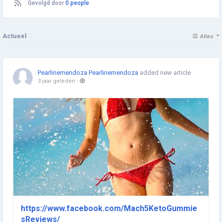
Gevolgd door
0 people
Actueel
Alles
Pearlinemendoza Pearlinemendoza
added new article
3 jaar geleden
-
https://www.facebook.com/Mach5KetoGummie
sReviews/