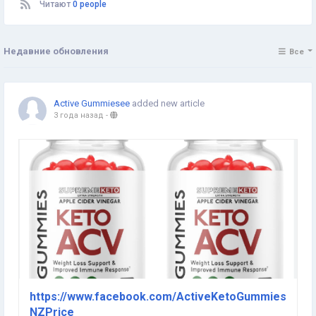
Читают
0 people
Недавние обновления
Все
Active Gummiesee
added new article
3 года назад
-
https://www.facebook.com/ActiveKetoGummies
NZPrice