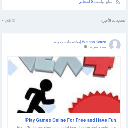
متابع بواسطة
0 اشخاص
التحديثات الأخيرة
الكل
Watson Kenzo
إضافة مادة جديدة
منذ ٥ سنوات
-
Play Games Online For Free and Have Fun!
Hello! Today we give you a brief introduction and a guide for