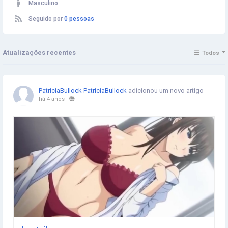
Masculino
Seguido por
0 pessoas
Atualizações recentes
Todos
PatriciaBullock PatriciaBullock
adicionou um novo artigo
há 4 anos
-