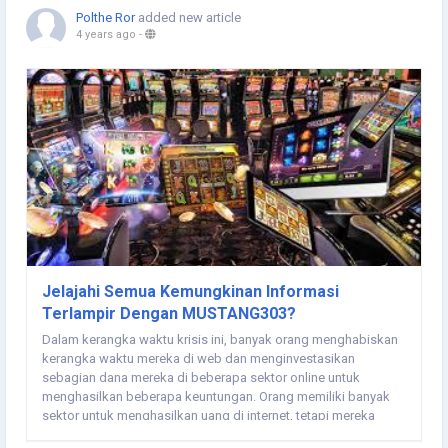
Polthe Ror
added new article
4 years ago
-
Jelajahi Semua Kemungkinan Informasi
Terlampir Dengan MUSTANG303?
Dalam kerangka waktu krisis ini, banyak orang menghabiskan
kerangka waktu mereka di web dan menginvestasikan
sebagian dana mereka di beberapa sektor online untuk
menghasilkan beberapa keuntungan. Orang memiliki banyak
sektor untuk menghasilkan uang di internet, tetapi mereka
memilih dunia perjudian online. Komunitas taruhan online