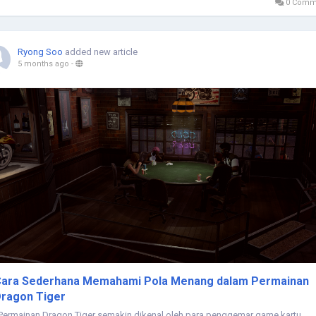
0 Comm
Ryong Soo
added new article
5 months ago
-
ara Sederhana Memahami Pola Menang dalam Permainan
ragon Tiger
ermainan Dragon Tiger semakin dikenal oleh para penggemar game kartu