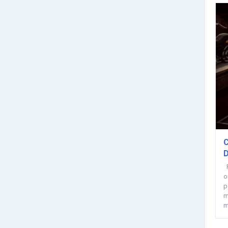
C
D
P
o
p
m
m
m