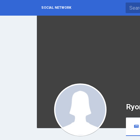
SOCIAL NETWORK
Ryo