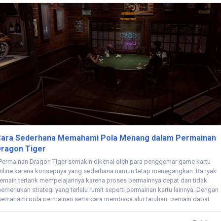
ara Sederhana Memahami Pola Menang dalam Permainan
ragon Tiger
ermainan Dragon Tiger semakin dikenal oleh para penggemar game kartu
nline karena konsepnya yang sederhana namun tetap menegangkan. Banyak
emain tertarik mempelajarinya karena proses bermainnya cepat dan tidak
emerlukan strategi yang terlalu rumit seperti permainan kartu lainnya. Dengan
emahami pola permainan serta cara membaca alur taruhan, pemain dapat
enikmati pengalaman bermain...