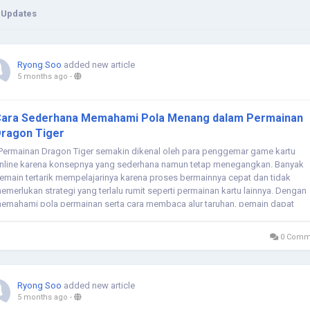
 Updates
Ryong Soo
added new article
5 months ago
-
ara Sederhana Memahami Pola Menang dalam Permainan
ragon Tiger
ermainan Dragon Tiger semakin dikenal oleh para penggemar game kartu
nline karena konsepnya yang sederhana namun tetap menegangkan. Banyak
emain tertarik mempelajarinya karena proses bermainnya cepat dan tidak
emerlukan strategi yang terlalu rumit seperti permainan kartu lainnya. Dengan
emahami pola permainan serta cara membaca alur taruhan, pemain dapat
enikmati pengalaman bermain...
0 Comm
Ryong Soo
added new article
5 months ago
-