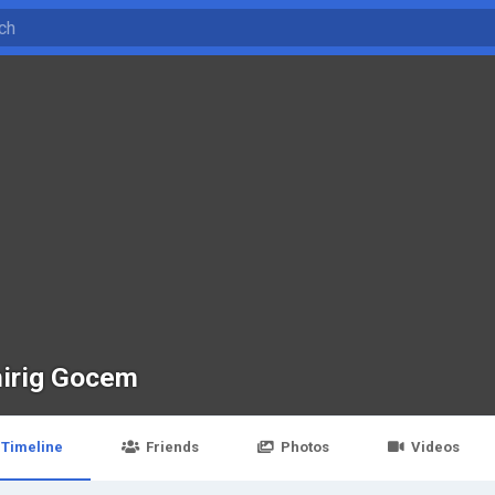
irig Gocem
Timeline
Friends
Photos
Videos