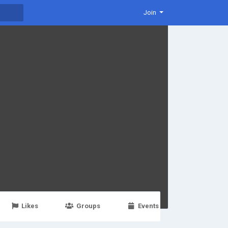
Join
Likes
Groups
Events