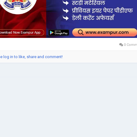
की क्षमता होनी चाहिए। अपने हिंदी व्याकरण पर भी ध्यान दें, क्योंकि यह लिखित परीक्षा के अन्य वर्गों के
हन करता है। संदर्भ के लिए, आपको Examपुर पर जाना चाहिए , जो आपकी परीक्षा में सफल होने के लि
 test series, mock test series, online Selection test और विभिन्न प्रकार की Quiz प्रदा
 है।
s://exampur.com/exam-content/up-police-constable-exam-syllabus/
0 Comm
e log in to like, share and comment!