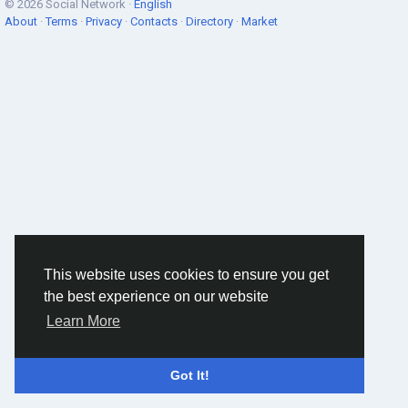
© 2026 Social Network ·
English
About
·
Terms
·
Privacy
·
Contacts
·
Directory
·
Market
This website uses cookies to ensure you get
the best experience on our website
Learn More
Got It!