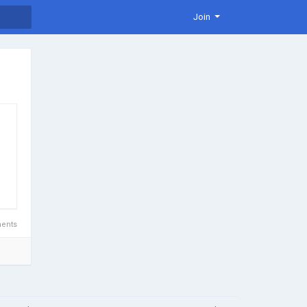
Join
ents