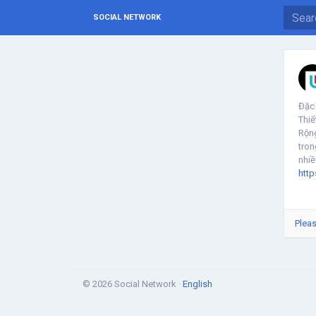
SOCIAL NETWORK
Đặc 
Thiế
Rộng
tron
nhiề
http
Pleas
© 2026 Social Network ·
English