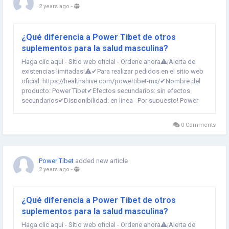
2 years ago
-
¿Qué diferencia a Power Tibet de otros
suplementos para la salud masculina?
Haga clic aquí - Sitio web oficial - Ordene ahora⚠️¡Alerta de
existencias limitadas!⚠️✔Para realizar pedidos en el sitio web
oficial: https://healthshive.com/powertibet-mx/✔Nombre del
producto: Power Tibet✔Efectos secundarios: sin efectos
secundarios✔Disponibilidad: en línea Por supuesto! Power
Tibet Plus Male Enhancement es uno de los muchos
productos...
0 Comments
Power Tibet
added new article
2 years ago
-
¿Qué diferencia a Power Tibet de otros
suplementos para la salud masculina?
Haga clic aquí - Sitio web oficial - Ordene ahora⚠️¡Alerta de