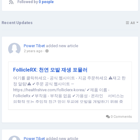
Followed by
0 people
Recent Updates
All
Power Tibet
added new article
2 years ago
-
FollicleRX: 천연 모발 재생 포뮬러
여기를 클릭하세요 - 공식 웹사이트 - 지금 주문하세요 ⚠️재고 한
정 알림!⚠️ ✔주문 공식 웹사이트 —
https://healthshive.com/folliclerx-korea/ ✔제품 이름 -
FollicleRx ✔부작용 - 부작용 없음 ✔가용성 - 온라인 서비스는
의학적 또는 주입적 접근 없이 두피에 모발을 개발하기 위해 중
요한 고정 정도를 취함으로써 남성의 모발 재건에 과학적 진전을
이룹니다. 모발 복구 방법은 비용이 많이 들고 위험한 부작용에
0 Comments
더 취약하지만 여기서 저는 당신에게 자연스러운 성장 공식을 확
실히 보장할 것입니다. 남성의 경우 탈모는 40대 이상에서 흔한
노화 문제입니다. 그러나 그것은 당신에게 대머리 수와 함께 살
거나 다른 옵션을 실험하는...
Power Tibet
added new article