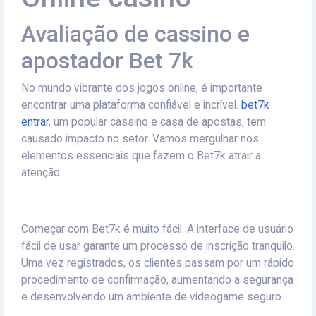
Avaliação de cassino e
apostador Bet 7k
No mundo vibrante dos jogos online, é importante
encontrar uma plataforma confiável e incrível.
bet7k
entrar
, um popular cassino e casa de apostas, tem
causado impacto no setor. Vamos mergulhar nos
elementos essenciais que fazem o Bet7k atrair a
atenção.
Começar com Bet7k é muito fácil. A interface de usuário
fácil de usar garante um processo de inscrição tranquilo.
Uma vez registrados, os clientes passam por um rápido
procedimento de confirmação, aumentando a segurança
e desenvolvendo um ambiente de videogame seguro.