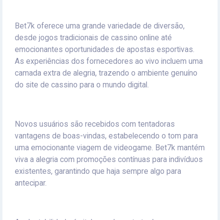
Bet7k oferece uma grande variedade de diversão,
desde jogos tradicionais de cassino online até
emocionantes oportunidades de apostas esportivas.
As experiências dos fornecedores ao vivo incluem uma
camada extra de alegria, trazendo o ambiente genuíno
do site de cassino para o mundo digital.
Novos usuários são recebidos com tentadoras
vantagens de boas-vindas, estabelecendo o tom para
uma emocionante viagem de videogame. Bet7k mantém
viva a alegria com promoções contínuas para indivíduos
existentes, garantindo que haja sempre algo para
antecipar.